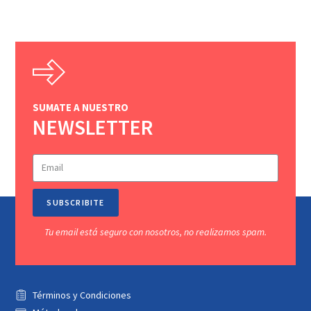
SUMATE A NUESTRO
NEWSLETTER
SUBSCRIBITE
Tu email está seguro con nosotros, no realizamos spam.
Términos y Condiciones