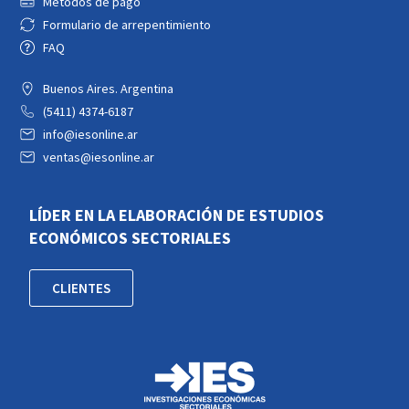
Métodos de pago
Formulario de arrepentimiento
FAQ
Buenos Aires. Argentina
(5411) 4374-6187
info@iesonline.ar
ventas@iesonline.ar
LÍDER EN LA ELABORACIÓN DE ESTUDIOS
ECONÓMICOS SECTORIALES
CLIENTES