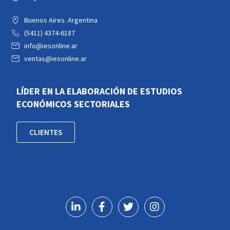
Buenos Aires. Argentina
(5411) 4374-6187
info@iesonline.ar
ventas@iesonline.ar
LÍDER EN LA ELABORACIÓN DE ESTUDIOS
ECONÓMICOS SECTORIALES
CLIENTES