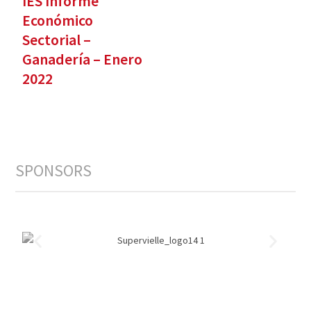
IES Informe
Económico
Sectorial –
Ganadería – Enero
2022
SPONSORS