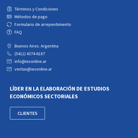
Términos y Condiciones
Métodos de pago
Formulario de arrepentimiento
FAQ
Buenos Aires. Argentina
(5411) 4374-6187
info@iesonline.ar
ventas@iesonline.ar
LÍDER EN LA ELABORACIÓN DE ESTUDIOS
ECONÓMICOS SECTORIALES
CLIENTES