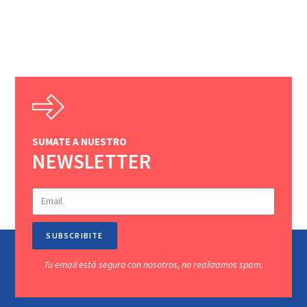
SUMATE A NUESTRO
NEWSLETTER
SUBSCRIBITE
Tu email está seguro con nosotros, no realizamos spam.