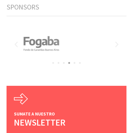
SPONSORS
SUMATE A NUESTRO
NEWSLETTER