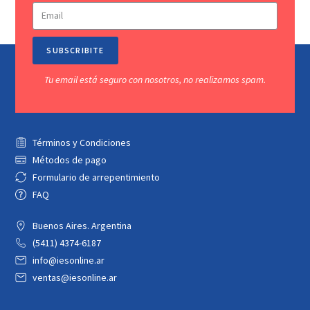
SUBSCRIBITE
Tu email está seguro con nosotros, no realizamos spam.
Términos y Condiciones
Métodos de pago
Formulario de arrepentimiento
FAQ
Buenos Aires. Argentina
(5411) 4374-6187
info@iesonline.ar
ventas@iesonline.ar