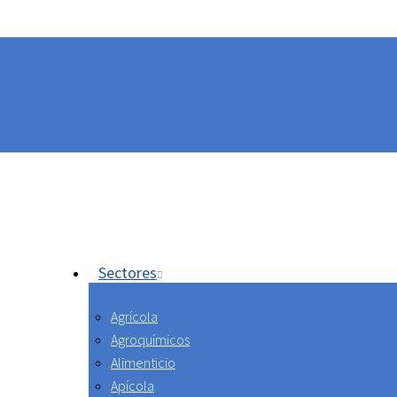
Sectores
Agrícola
Agroquímicos
Alimenticio
Apícola