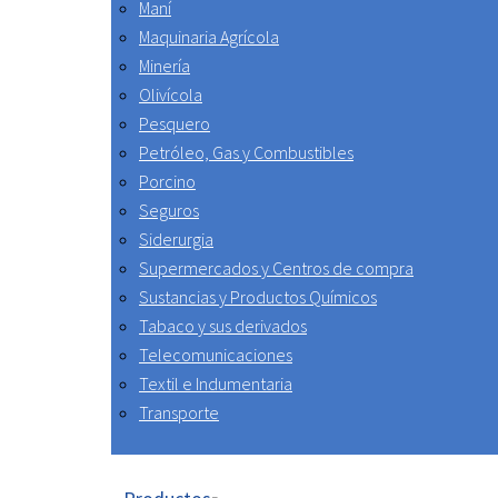
Maní
Maquinaria Agrícola
Minería
Olivícola
Pesquero
Petróleo, Gas y Combustibles
Porcino
Seguros
Siderurgia
Supermercados y Centros de compra
Sustancias y Productos Químicos
Tabaco y sus derivados
Telecomunicaciones
Textil e Indumentaria
Transporte