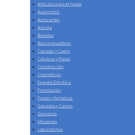
Artículos para el hogar
Automotriz
Autopartes
Avícola
Bebidas
Biocombustibles
Calzado y Cuero
Celulosa y Papel
Construcción
Cosméticos
Energía Eléctrica
Forestación
Frutas y Hortalizas
Ganados y Carnes
Golosinas
Infusiones
Laboratorios