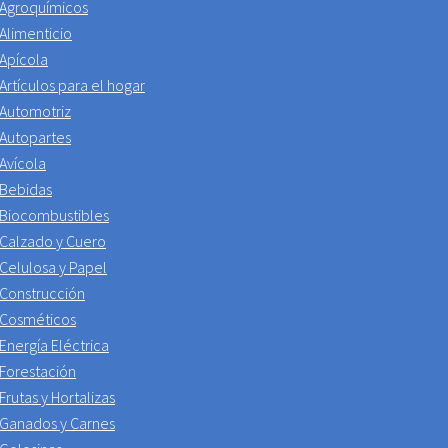
Agroquímicos
Alimenticio
Apícola
Artículos para el hogar
Automotriz
Autopartes
Avícola
Bebidas
Biocombustibles
Calzado y Cuero
Celulosa y Papel
Construcción
Cosméticos
Energía Eléctrica
Forestación
Frutas y Hortalizas
Ganados y Carnes