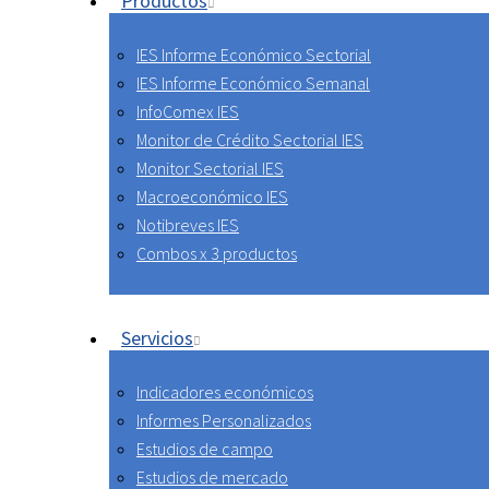
Productos
IES Informe Económico Sectorial
IES Informe Económico Semanal
InfoComex IES
Monitor de Crédito Sectorial IES
Monitor Sectorial IES
Macroeconómico IES
Notibreves IES
Combos x 3 productos
Servicios
Indicadores económicos
Informes Personalizados
Estudios de campo
Estudios de mercado