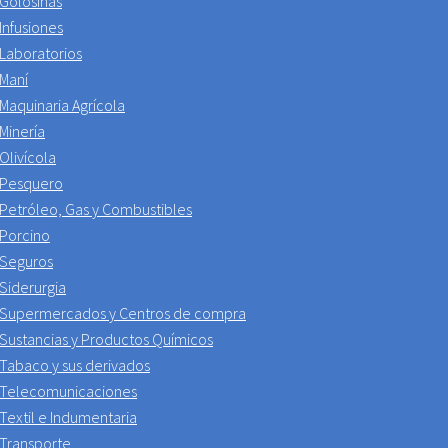
Golosinas
Infusiones
Laboratorios
Maní
Maquinaria Agrícola
Minería
Olivícola
Pesquero
Petróleo, Gas y Combustibles
Porcino
Seguros
Siderurgia
Supermercados y Centros de compra
Sustancias y Productos Químicos
Tabaco y sus derivados
Telecomunicaciones
Textil e Indumentaria
Transporte