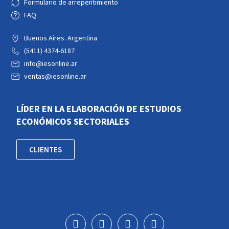
Formulario de arrepentimiento
FAQ
Buenos Aires. Argentina
(5411) 4374-6187
info@iesonline.ar
ventas@iesonline.ar
LÍDER EN LA ELABORACIÓN DE ESTUDIOS
ECONÓMICOS SECTORIALES
CLIENTES