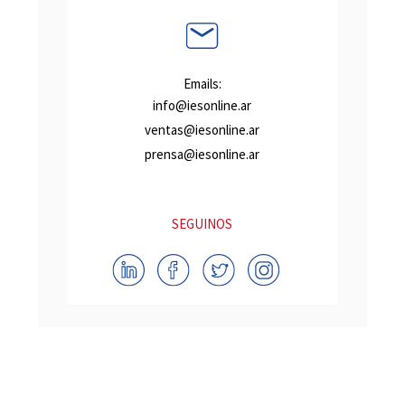
Emails:
info@iesonline.ar
ventas@iesonline.ar
prensa@iesonline.ar
SEGUINOS