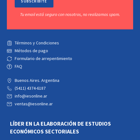
SUBSCRIBITE
Tu email está seguro con nosotros, no realizamos spam.
Términos y Condiciones
Métodos de pago
Formulario de arrepentimiento
FAQ
Buenos Aires. Argentina
(5411) 4374-6187
info@iesonline.ar
ventas@iesonline.ar
LÍDER EN LA ELABORACIÓN DE ESTUDIOS
ECONÓMICOS SECTORIALES