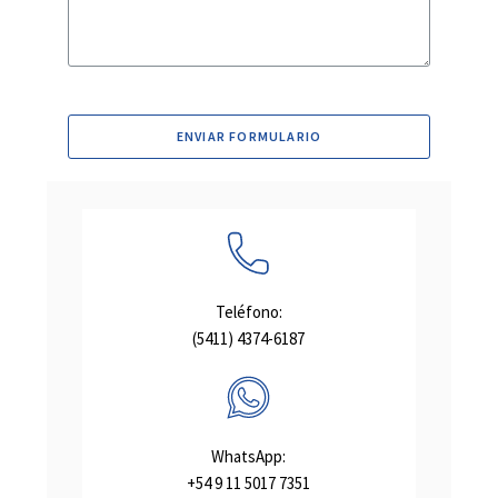
ENVIAR FORMULARIO
Teléfono:
(5411) 4374-6187
WhatsApp:
+54 9 11 5017 7351