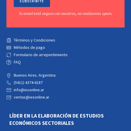
SUBSCRIBITE
Tu email está seguro con nosotros, no realizamos spam.
Términos y Condiciones
Métodos de pago
Formulario de arrepentimiento
FAQ
Buenos Aires. Argentina
(5411) 4374-6187
info@iesonline.ar
ventas@iesonline.ar
LÍDER EN LA ELABORACIÓN DE ESTUDIOS
ECONÓMICOS SECTORIALES