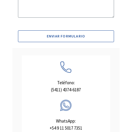
ENVIAR FORMULARIO
Teléfono:
(5411) 4374-6187
WhatsApp:
+54 9 11 5017 7351