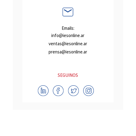
Emails:
info@iesonline.ar
ventas@iesonline.ar
prensa@iesonline.ar
SEGUINOS