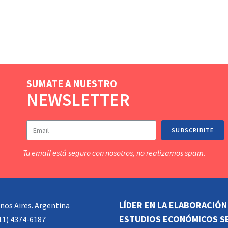
SUMATE A NUESTRO
NEWSLETTER
SUBSCRIBITE
Tu email está seguro con nosotros, no realizamos spam.
LÍDER EN LA ELABORACIÓN
nos Aires. Argentina
ESTUDIOS ECONÓMICOS S
11) 4374-6187