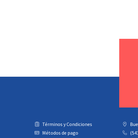
Términos y Condiciones
Bue
Métodos de pago
(54