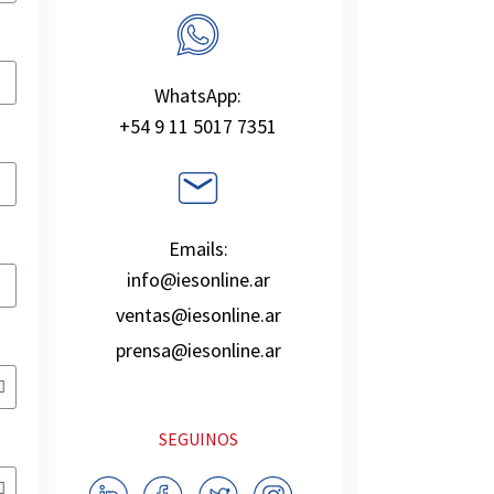
WhatsApp:
+54 9 11 5017 7351
Emails:
info@iesonline.ar
ventas@iesonline.ar
prensa@iesonline.ar
SEGUINOS