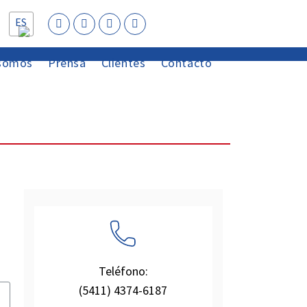
ES
 somos
Prensa
Clientes
Contacto
Teléfono:
(5411) 4374-6187