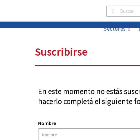
Sectores
Suscribirse
En este momento no estás suscri
hacerlo completá el siguiente f
Nombre