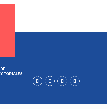
 DE
ECTORIALES