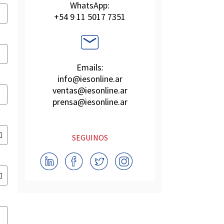
WhatsApp:
+54 9 11 5017 7351
Emails:
info@iesonline.ar
ventas@iesonline.ar
prensa@iesonline.ar
SEGUINOS