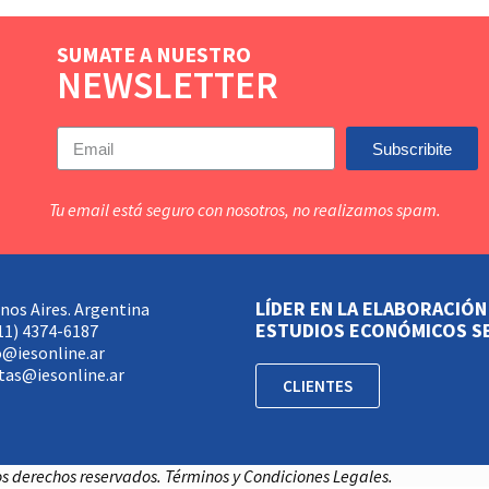
SUMATE A NUESTRO
NEWSLETTER
Subscribite
Tu email está seguro con nosotros, no realizamos spam.
LÍDER EN LA ELABORACIÓN
nos Aires. Argentina
ESTUDIOS ECONÓMICOS S
11) 4374-6187
o@iesonline.ar
tas@iesonline.ar
CLIENTES
os derechos reservados. Términos y Condiciones Legales.