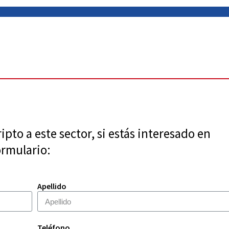
pto a este sector, si estás interesado en
ormulario:
Apellido
Teléfono