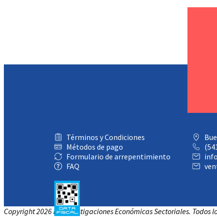
Términos y Condiciones
Bue
Métodos de pago
(54
Formulario de arrepentimiento
inf
FAQ
ven
Copyright 2026 IES Investigaciones Económicas Sectoriales. Todos l