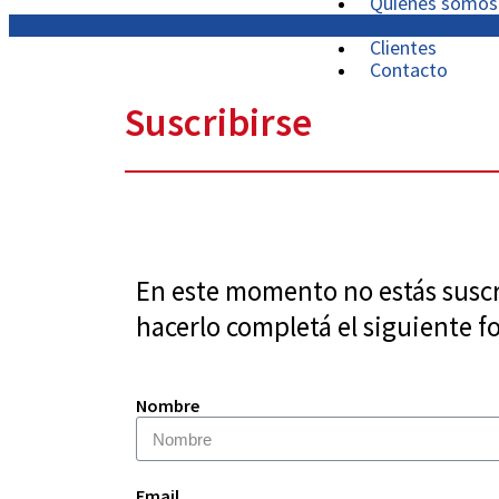
Quiénes somos
Prensa
Clientes
Contacto
Suscribirse
En este momento no estás suscri
hacerlo completá el siguiente f
Nombre
Email