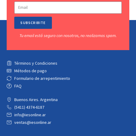
SUBSCRIBITE
Tu email está seguro con nosotros, no realizamos spam.
Términos y Condiciones
Métodos de pago
Formulario de arrepentimiento
FAQ
Buenos Aires. Argentina
(5411) 4374-6187
info@iesonline.ar
ventas@iesonline.ar