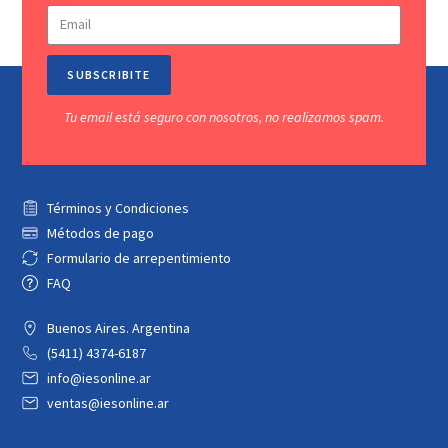
SUBSCRIBITE
Tu email está seguro con nosotros, no realizamos spam.
Términos y Condiciones
Métodos de pago
Formulario de arrepentimiento
FAQ
Buenos Aires. Argentina
(5411) 4374-6187
info@iesonline.ar
ventas@iesonline.ar