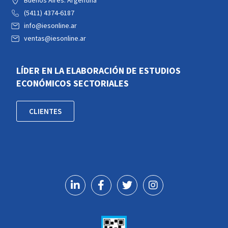
Buenos Aires. Argentina
(5411) 4374-6187
info@iesonline.ar
ventas@iesonline.ar
LÍDER EN LA ELABORACIÓN DE ESTUDIOS
ECONÓMICOS SECTORIALES
CLIENTES