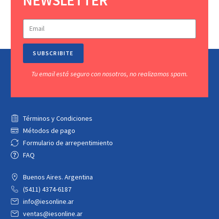
SUBSCRIBITE
Tu email está seguro con nosotros, no realizamos spam.
Términos y Condiciones
Métodos de pago
Formulario de arrepentimiento
FAQ
Buenos Aires. Argentina
(5411) 4374-6187
info@iesonline.ar
ventas@iesonline.ar