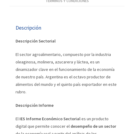
TÉRMINOS Y CONDICIONES
Descripción
Descripción Sectorial
El sector agroalimentario, compuesto por la industria
oleaginosa, molinera, azucarera y láctea, es un
dinamizador clave en el funcionamiento de la economía
de nuestro país. Argentina es el octavo productor de
alimentos del mundo y el quinto país exportador en este
rubro.
Descripción Informe
El
IES Informe Económico Sectorial
es un producto
digital que permite conocer el
desempeño de un sector
de la economía real a partir del análisis de los