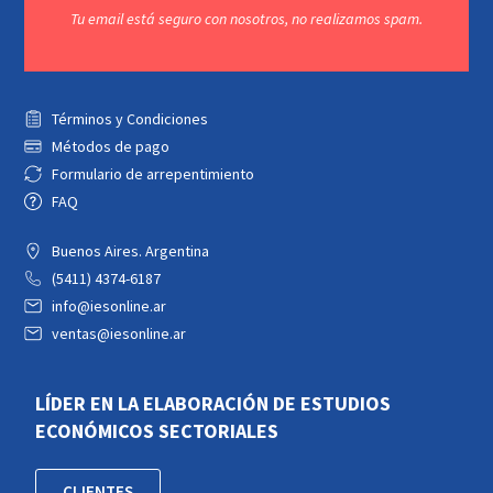
Tu email está seguro con nosotros, no realizamos spam.
Términos y Condiciones
Métodos de pago
Formulario de arrepentimiento
FAQ
Buenos Aires. Argentina
(5411) 4374-6187
info@iesonline.ar
ventas@iesonline.ar
LÍDER EN LA ELABORACIÓN DE ESTUDIOS
ECONÓMICOS SECTORIALES
CLIENTES