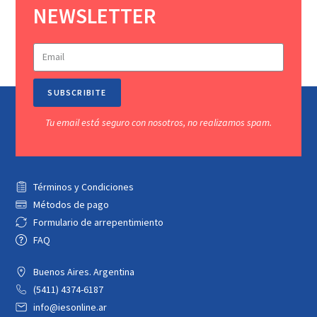
NEWSLETTER
SUBSCRIBITE
Tu email está seguro con nosotros, no realizamos spam.
Términos y Condiciones
Métodos de pago
Formulario de arrepentimiento
FAQ
Buenos Aires. Argentina
(5411) 4374-6187
info@iesonline.ar