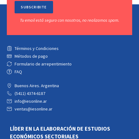
SUBSCRIBITE
Tu email está seguro con nosotros, no realizamos spam.
Términos y Condiciones
Métodos de pago
Formulario de arrepentimiento
FAQ
Buenos Aires. Argentina
(5411) 4374-6187
info@iesonline.ar
ventas@iesonline.ar
LÍDER EN LA ELABORACIÓN DE ESTUDIOS
ECONÓMICOS SECTORIALES