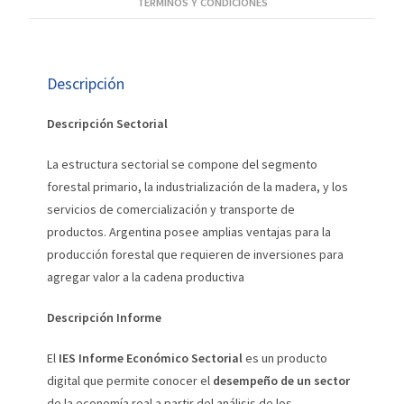
TÉRMINOS Y CONDICIONES
Descripción
Descripción Sectorial
La estructura sectorial se compone del segmento
forestal primario, la industrialización de la madera, y los
servicios de comercialización y transporte de
productos. Argentina posee amplias ventajas para la
producción forestal que requieren de inversiones para
agregar valor a la cadena productiva
Descripción Informe
El
IES Informe Económico Sectorial
es un producto
digital que permite conocer el
desempeño de un sector
de la economía real a partir del análisis de los