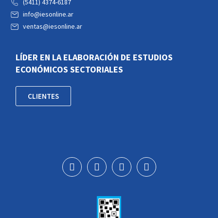
(5411) 4374-6187
info@iesonline.ar
ventas@iesonline.ar
LÍDER EN LA ELABORACIÓN DE ESTUDIOS
ECONÓMICOS SECTORIALES
CLIENTES