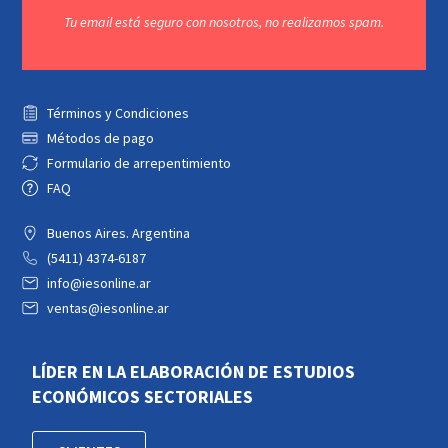
Tu email está seguro con nosotros, no realizamos spam.
Términos y Condiciones
Métodos de pago
Formulario de arrepentimiento
FAQ
Buenos Aires. Argentina
(5411) 4374-6187
info@iesonline.ar
ventas@iesonline.ar
LÍDER EN LA ELABORACIÓN DE ESTUDIOS
ECONÓMICOS SECTORIALES