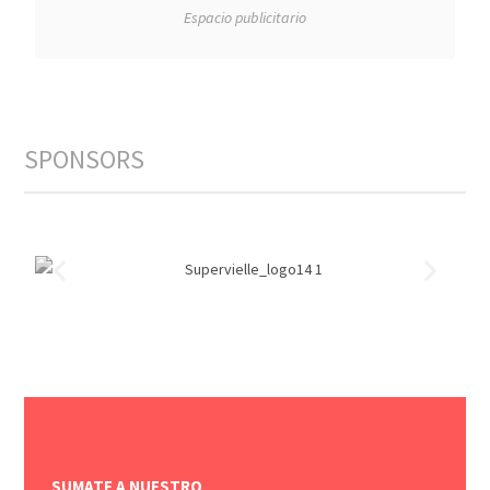
Espacio publicitario
SPONSORS
SUMATE A NUESTRO