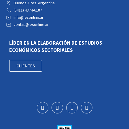
Buenos Aires. Argentina
(5411) 4374-6187
info@iesonline.ar
ventas@iesonline.ar
LÍDER EN LA ELABORACIÓN DE ESTUDIOS
ECONÓMICOS SECTORIALES
CLIENTES