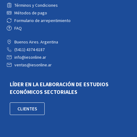
Términos y Condiciones
Métodos de pago
Formulario de arrepentimiento
FAQ
Buenos Aires. Argentina
(5411) 4374-6187
info@iesonline.ar
ventas@iesonline.ar
LÍDER EN LA ELABORACIÓN DE ESTUDIOS
ECONÓMICOS SECTORIALES
CLIENTES