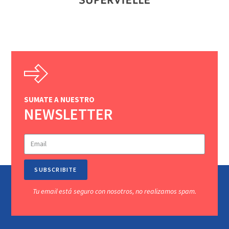
SUMATE A NUESTRO
NEWSLETTER
SUBSCRIBITE
Tu email está seguro con nosotros, no realizamos spam.