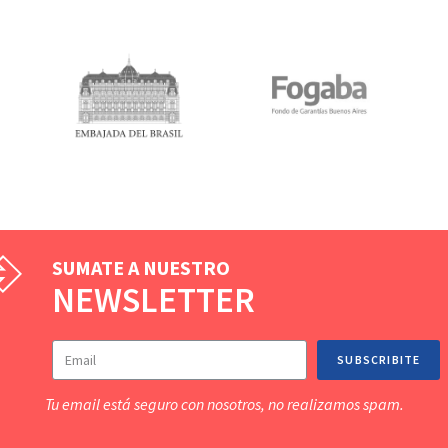
SUMATE A NUESTRO
NEWSLETTER
SUBSCRIBITE
Tu email está seguro con nosotros, no realizamos spam.