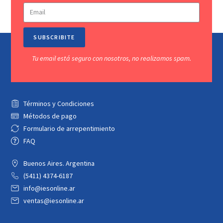
SUBSCRIBITE
Tu email está seguro con nosotros, no realizamos spam.
Términos y Condiciones
Métodos de pago
Formulario de arrepentimiento
FAQ
Buenos Aires. Argentina
(5411) 4374-6187
info@iesonline.ar
ventas@iesonline.ar