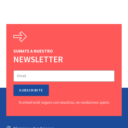
SUMATE A NUESTRO
NEWSLETTER
SUBSCRIBITE
Tu email está seguro con nosotros, no realizamos spam.