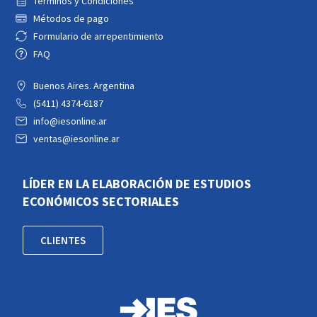
Términos y Condiciones
Métodos de pago
Formulario de arrepentimiento
FAQ
Buenos Aires. Argentina
(5411) 4374-6187
info@iesonline.ar
ventas@iesonline.ar
LÍDER EN LA ELABORACIÓN DE ESTUDIOS
ECONÓMICOS SECTORIALES
CLIENTES