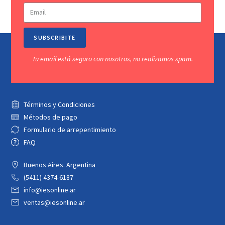
SUBSCRIBITE
Tu email está seguro con nosotros, no realizamos spam.
Términos y Condiciones
Métodos de pago
Formulario de arrepentimiento
FAQ
Buenos Aires. Argentina
(5411) 4374-6187
info@iesonline.ar
ventas@iesonline.ar