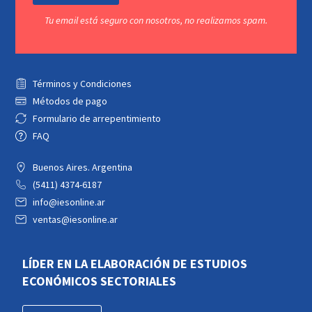
Tu email está seguro con nosotros, no realizamos spam.
Términos y Condiciones
Métodos de pago
Formulario de arrepentimiento
FAQ
Buenos Aires. Argentina
(5411) 4374-6187
info@iesonline.ar
ventas@iesonline.ar
LÍDER EN LA ELABORACIÓN DE ESTUDIOS
ECONÓMICOS SECTORIALES