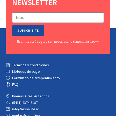
NEWSLETTER
SUBSCRIBITE
Tu email está seguro con nosotros, no realizamos spam.
Términos y Condiciones
Métodos de pago
Formulario de arrepentimiento
FAQ
Buenos Aires. Argentina
(5411) 4374-6187
info@iesonline.ar
ventas@iesonline.ar