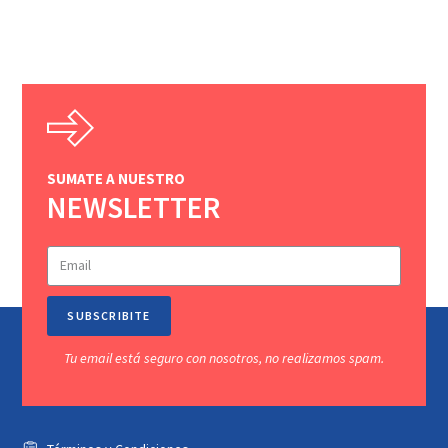
SUMATE A NUESTRO
NEWSLETTER
SUBSCRIBITE
Tu email está seguro con nosotros, no realizamos spam.