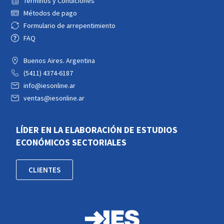
Términos y Condiciones
Métodos de pago
Formulario de arrepentimiento
FAQ
Buenos Aires. Argentina
(5411) 4374-6187
info@iesonline.ar
ventas@iesonline.ar
LÍDER EN LA ELABORACIÓN DE ESTUDIOS
ECONÓMICOS SECTORIALES
CLIENTES