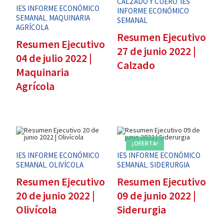
CALZADO Y CUERO
IES
,
IES INFORME ECONÓMICO
INFORME ECONÓMICO
SEMANAL
MAQUINARIA
,
SEMANAL
AGRÍCOLA
Resumen Ejecutivo
Resumen Ejecutivo
27 de junio 2022 |
04 de julio 2022 |
Calzado
Maquinaria
Agrícola
¡OFERTA!
IES INFORME ECONÓMICO
IES INFORME ECONÓMICO
SEMANAL
OLIVÍCOLA
SEMANAL
SIDERURGIA
,
,
Resumen Ejecutivo
Resumen Ejecutivo
20 de junio 2022 |
09 de junio 2022 |
Olivícola
Siderurgia